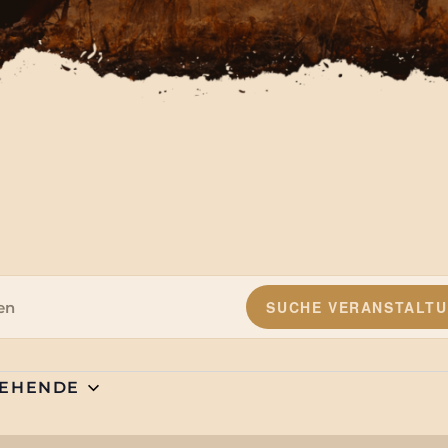
SUCHE VERANSTALT
altungen
TEHENDE