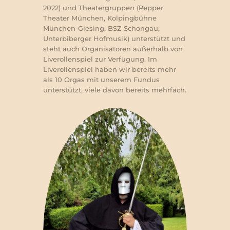
2022) und Theatergruppen (Pepper
Theater München, Kolpingbühne
München-Giesing, BSZ Schongau,
Unterbiberger Hofmusik) unterstützt und
steht auch Organisatoren außerhalb von
Liverollenspiel zur Verfügung. Im
Liverollenspiel haben wir bereits mehr
als 10 Orgas mit unserem Fundus
unterstützt, viele davon bereits mehrfach.