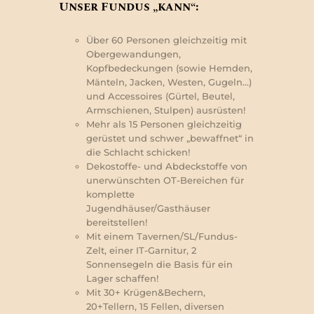
Unser Fundus „kann“:
Über 60 Personen gleichzeitig mit
Obergewandungen,
Kopfbedeckungen (sowie Hemden,
Mänteln, Jacken, Westen, Gugeln…)
und Accessoires (Gürtel, Beutel,
Armschienen, Stulpen) ausrüsten!
Mehr als 15 Personen gleichzeitig
gerüstet und schwer „bewaffnet“ in
die Schlacht schicken!
Dekostoffe- und Abdeckstoffe von
unerwünschten OT-Bereichen für
komplette
Jugendhäuser/Gasthäuser
bereitstellen!
Mit einem Tavernen/SL/Fundus-
Zelt, einer IT-Garnitur, 2
Sonnensegeln die Basis für ein
Lager schaffen!
Mit 30+ Krügen&Bechern,
20+Tellern, 15 Fellen, diversen