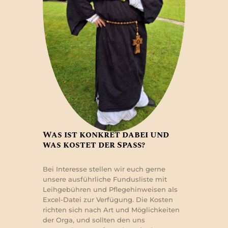
Was ist konkret dabei und
was kostet der Spaß?
Bei Interesse stellen wir euch gerne
unsere ausführliche Fundusliste mit
Leihgebühren und Pflegehinweisen als
Excel-Datei zur Verfügung. Die Kosten
richten sich nach Art und Möglichkeiten
der Orga, und sollten den uns