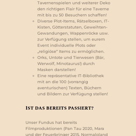
Tavernenspielen und weiterer Deko
den richtigen Flair für eine Taverne
mit bis zu 50 Besuchern schaffen!
Diverse Plot-Items, Rätselboxen, IT-
Kisten, Götterstatuten, Geweihten-
Gewandungen, Wappenröcke usw.
zur Verfügung stellen, um eurem
Event individuelle Plots oder
„religiöse“ Items zu ermöglichen.
Orks, Untote und Tierwesen (Bär,
Werwolf, Minotaurus!) durch
Masken darstellen!
Eine repräsentative IT-Bibliothek
mit an die 100 (vorrangig
aventurischen) Texten, Büchern
und Bildern zur Verfügung stellen!
Ist das bereits passiert?
Unser Fundus hat bereits
Filmproduktionen (Pan Tau 2020, Mara
und der Feuerbringer 2015, Normaloland