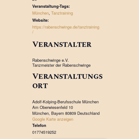
Veranstaltung-Tags:
München
,
Tanztraining
Website:
https://rabenschwinge.de/tanztraining
/
Veranstalter
Rabenschwinge e.V.
Tanzmeister der Rabenschwinge
Veranstaltungs
ort
Adolf-Kolping-Berufsschule München
Am Oberwiesenfeld 10
München
,
Bayern
80809
Deutschland
Google Karte anzeigen
Telefon
01774519252