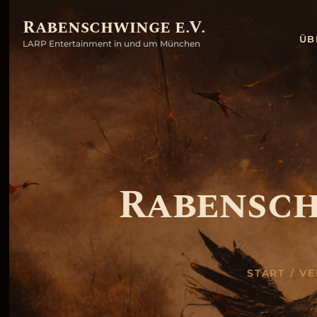
Rabenschwinge e.V.
ÜB
LARP Entertainment in und um München
Rabensch
START
VE