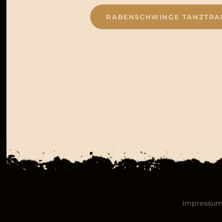
RABENSCHWINGE TANZTRAI
Impressu