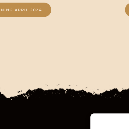
NING APRIL 2024
m