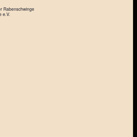
er Rabenschwinge
 e.V.