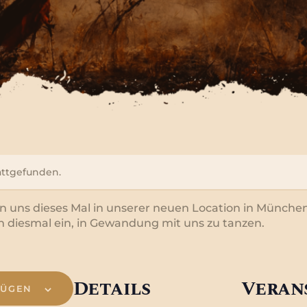
tattgefunden.
fen uns dieses Mal in unserer neuen Location in Münche
 diesmal ein, in Gewandung mit uns zu tanzen.
Details
Veran
FÜGEN