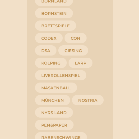
BORNLAND
BORNSTEIN
BRETTSPIELE
CODEX
CON
DSA
GIESING
KOLPING
LARP
LIVEROLLENSPIEL
MASKENBALL
MÜNCHEN
NOSTRIA
NYRS LAND
PEN&PAPER
RABENSCHWINGE